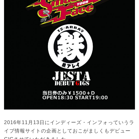
2016年11月13日にインディーズ・インフォっていうラ
イブ情報サイトの企画としておこがましくもデビュー