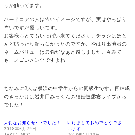
っか触ってます。
ハードコアの人は怖いイメージですが、実はやっぱり
怖いですが優しいです。
お客様もとてもいっぱい来てくださり、チラシはほと
んど貼ったり配らなかったのですが、やはり出演者の
ネームバリューは最強だなぁと感じました。今みて
も、スゴいメンツですよね。
ちなみに2人は横浜の中学生からの同級生です。再結成
のきっかけは岩井田みっくんの結婚披露宴ライブから
でした！
大切なお知らせ･･･でした！
明けましておめでとうござ
2018年6月29日
います
JESTA INFO
2018年1月13日