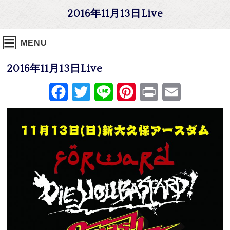
2016年11月13日Live
MENU
2016年11月13日Live
Facebook
Twitter
Line
Pinterest
Print
Email