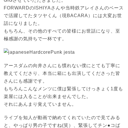
GIGさせていただきました。
FORWARDのISHIYAさんや当時鉄アレイさんのベース
で活躍してたタツヤくん（現BACARA）には大変お世
話になりました。
もちろん、その他のすべての皆様にお世話になり、至
極感謝の気持ちで一杯です。
アースダムの向井さんにも慣れない僕にとても丁寧に
教えてくださり、本当に箱にも出演してくださった皆
さんにも感謝です。
もちろんこんなメンツに僕は緊張してけっきょく1度も
楽屋には入ることが出来ませんでした。
それにあんまり覚えていません。
ライブを知人が動画で納めてくれていたので見てみる
と、やっぱり男の子ですね(笑）、緊張してチン●コば