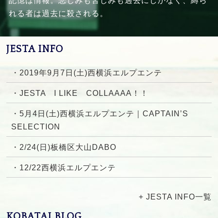
記憶は情報。悲しみも苦しみも過去にしかなく、縛ら
れる者は過去に殺される。
JESTA INFO
・2019年9月7日(土)西横浜エルプエンテ
・JESTA I LIKE COLLAAAA！！
・5月4日(土)西横浜エルプエンテ｜CAPTAIN’S
SELECTION
・2/24(日)板橋区大山DABO
・12/22西横浜エルプエンテ
+ JESTA INFO一覧
KOBATAI BLOG