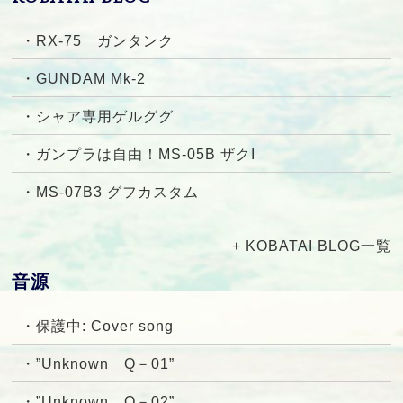
・RX-75 ガンタンク
・GUNDAM Mk-2
・シャア専用ゲルググ
・ガンプラは自由！MS-05B ザクI
・MS-07B3 グフカスタム
+ KOBATAI BLOG一覧
音源
・保護中: Cover song
・”Unknown Q－01”
・”Unknown Q－02”