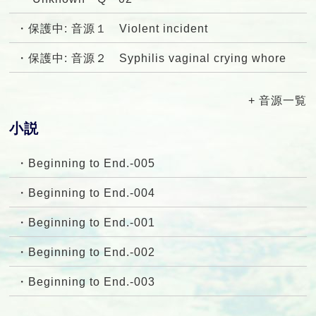
・保護中: 音源１ Violent incident
・保護中: 音源２ Syphilis vaginal crying whore
+ 音源一覧
小説
・Beginning to End.-005
・Beginning to End.-004
・Beginning to End.-001
・Beginning to End.-002
・Beginning to End.-003