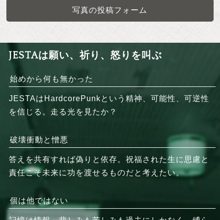
写真の投稿フォーム
JESTAは願い、祈り、怒りを叫ぶ
始めから何も無かった
JESTAはHardcorePunkという精神、可能性、可逆性
を信じる。走る光を見たか？
破壊衝動と憎悪
答えを共有すれば偽りと依存。祝福された生に思慮と
責任こそ未来に功を渡せるものだと考えたい。
個は他ではない