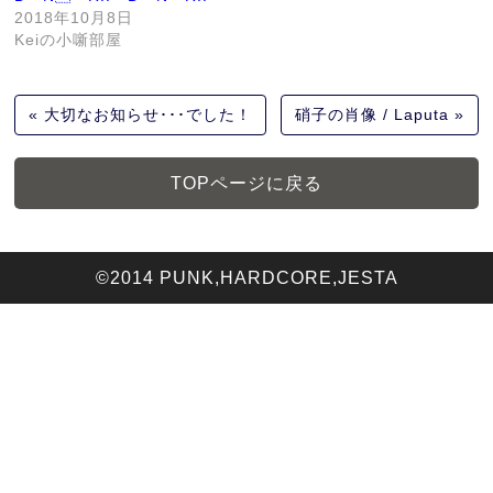
2018年10月8日
Keiの小噺部屋
大切なお知らせ･･･でした！
硝子の肖像 / Laputa
TOPページに戻る
©2014 PUNK,HARDCORE,JESTA