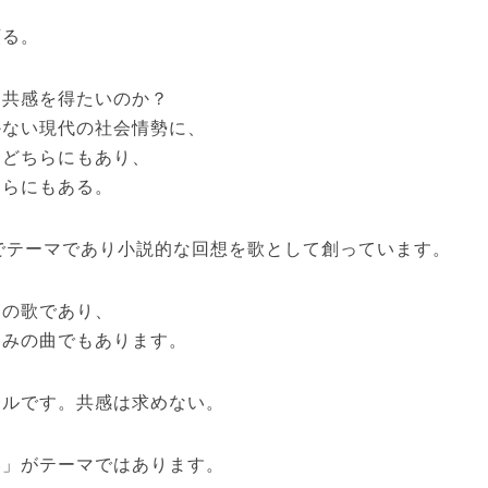
頼る。
は共感を得たいのか？
かない現代の社会情勢に、
はどちらにもあり、
ちらにもある。
までテーマであり小説的な回想を歌として創っています。
りの歌であり、
しみの曲でもあります。
イルです。共感は求めない。
い」がテーマではあります。