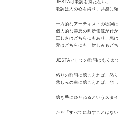
JESTAは歌詞を持たない。
歌詞は人の心を縛り、共感に
一方的なアーティストの歌詞
個人的な善悪の判断価値が付
正しさはどちらにもあり、悪
愛はどちらにも、憎しみもど
JESTAとしての歌詞はあく
怒りの歌詞に聴こえれば、怒
悲しみの曲に聴こえれば、悲
聴き手にゆだねるというスタ
ただ「すべてに赦すことはな