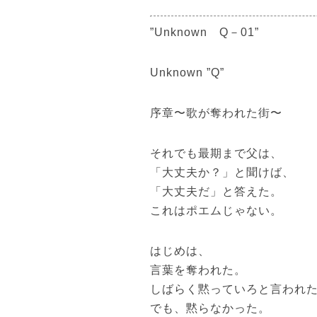
”Unknown Q－01”
Unknown ”Q”
序章〜歌が奪われた街〜
それでも最期まで父は、
「大丈夫か？」と聞けば、
「大丈夫だ」と答えた。
これはポエムじゃない。
はじめは、
言葉を奪われた。
しばらく黙っていろと言われ
でも、黙らなかった。