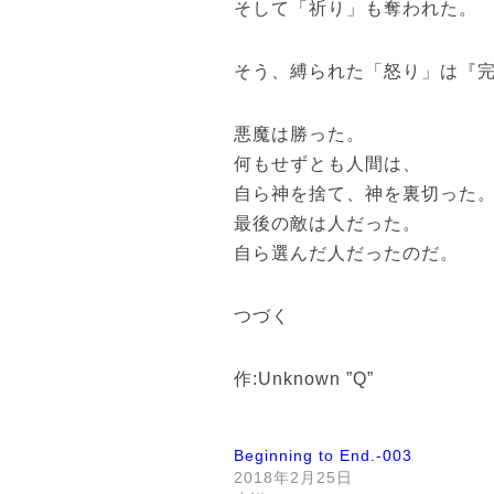
そして「祈り」も奪われた。
そう、縛られた「怒り」は『
悪魔は勝った。
何もせずとも人間は、
自ら神を捨て、神を裏切った
最後の敵は人だった。
自ら選んだ人だったのだ。
つづく
作:Unknown ”Q”
Beginning to End.-003
2018年2月25日