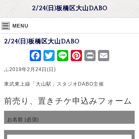
2/24(日)板橋区大山DABO
MENU
2/24(日)板橋区大山DABO
Facebook
Twitter
Line
Pinterest
Print
Email
ふ2019年2月24日(日)
東武東上線「大山駅」スタジオDABO主催
前売り、置きチケ申込みフォーム
お名前 (必須)