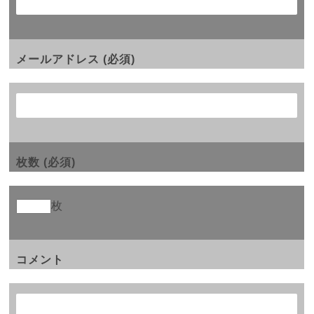
メールアドレス (必須)
枚数 (必須)
枚
コメント