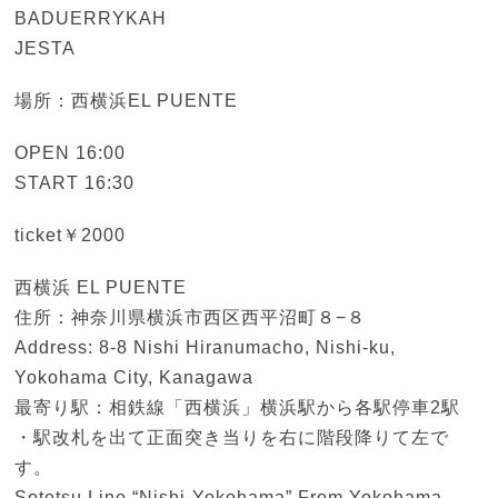
BADUERRYKAH
JESTA
場所：西横浜EL PUENTE
OPEN 16:00
START 16:30
ticket￥2000
西横浜 EL PUENTE
住所：神奈川県横浜市西区西平沼町８−８
Address: 8-8 Nishi Hiranumacho, Nishi-ku,
Yokohama City, Kanagawa
最寄り駅：相鉄線「西横浜」横浜駅から各駅停車2駅
・駅改札を出て正面突き当りを右に階段降りて左で
す。
Sotetsu Line “Nishi-Yokohama” From Yokohama