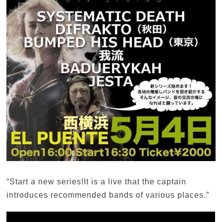
“
Start a new series!It is a live that the captain
introduces recommended bands of various places.”