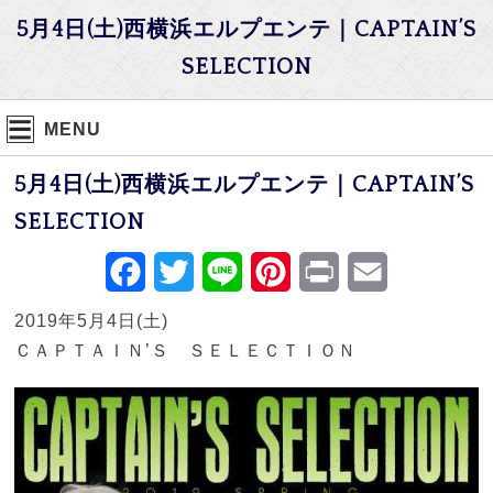
5月4日(土)西横浜エルプエンテ｜CAPTAIN’S
SELECTION
MENU
5月4日(土)西横浜エルプエンテ｜CAPTAIN’S
SELECTION
Facebook
Twitter
Line
Pinterest
Print
Email
2019年5月4日(土)
ＣＡＰＴＡＩＮ’Ｓ ＳＥＬＥＣＴＩＯＮ