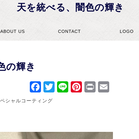
天を統べる、闇色の輝き
ABOUT US
CONTACT
LOGO
色の輝き
Facebook
Twitter
Line
Pinterest
Print
Email
スペシャルコーティング
。