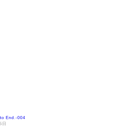
 to End.-004
月5日